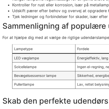
Kontroller for rust eller korrosion, især på metallam
Udskift pærer efter behov og overvej at opgradere ti
Tjek ledninger og forbindelser for skader, især efter 
Sammenligning af populære
For at hjælpe dig med at vælge de rigtige udendørslampe
Lampetype
Fordele
LED væglampe
Energieffektiv, lang
Solcellelampe
Ingen el-regning, ne
Bevægelsessensor lampe
Sikkerhed, energib
Pullertlampe
Lav, rettet belysnin
Skab den perfekte udendørs