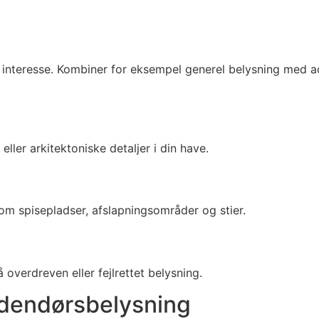
g interesse. Kombiner for eksempel generel belysning med a
ller arkitektoniske detaljer i din have.
om spisepladser, afslapningsområder og stier.
erdreven eller fejlrettet belysning.
 udendørsbelysning