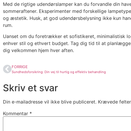
Med de rigtige udendørslamper kan du forvandle din have 
sommeraftener. Eksperimenter med forskellige lampetyper,
og æstetik. Husk, at god udendørsbelysning ikke kun ha
rum.
Uanset om du foretrækker et sofistikeret, minimalistisk l
enhver stil og ethvert budget. Tag dig tid til at planlæg
dig velkommen hjem hver aften.
FORRIGE
Sundhedsforsikring: Din vej til hurtig og effektiv behandling
Skriv et svar
Din e-mailadresse vil ikke blive publiceret.
Krævede felte
Kommentar
*