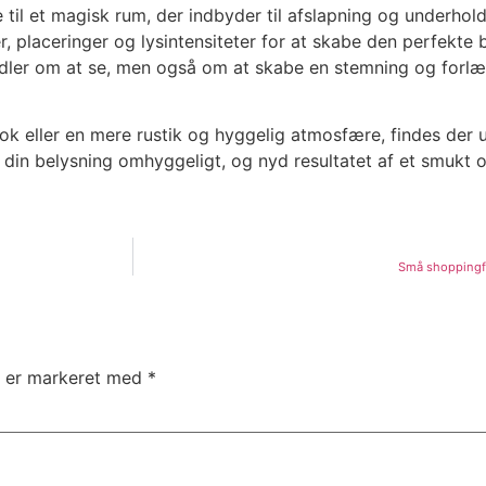
til et magisk rum, der indbyder til afslapning og underhol
 placeringer og lysintensiteter for at skabe den perfekte 
ndler om at se, men også om at skabe en stemning og forlæ
ook eller en mere rustik og hyggelig atmosfære, findes der 
ge din belysning omhyggeligt, og nyd resultatet af et smukt
Små shoppingfun
r er markeret med
*