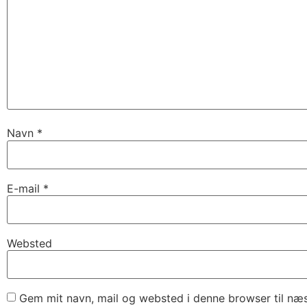
Navn
*
E-mail
*
Websted
Gem mit navn, mail og websted i denne browser til næ