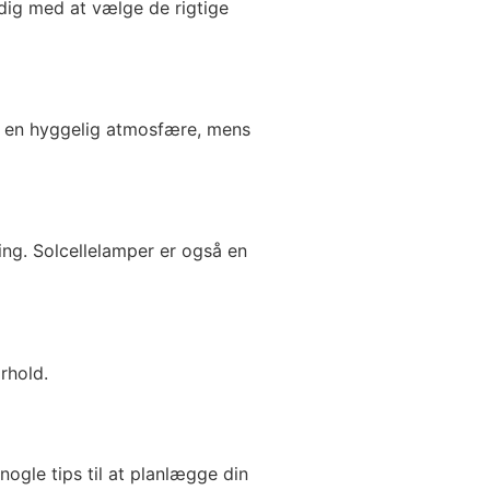
 dig med at vælge de rigtige
r en hyggelig atmosfære, mens
ing. Solcellelamper er også en
rhold.
ogle tips til at planlægge din