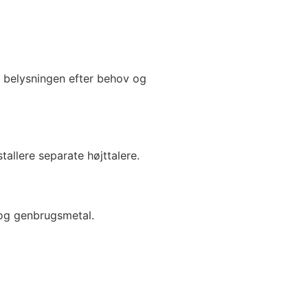
e belysningen efter behov og
llere separate højttalere.
og genbrugsmetal.