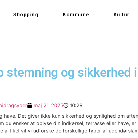
Shopping
Kommune
Kultur
 stemning og sikkerhed i
bidragsyder
maj 21, 2025
10:29
g have. Det giver ikke kun sikkerhed og synlighed om afte
 du ønsker at oplyse din indkørsel, terrasse eller have, e
ne artikel vil vi udforske de forskellige typer af udendørsl