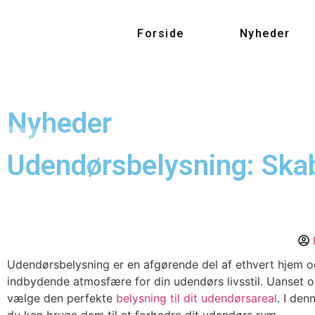
Forside
Nyheder
Nyheder
Udendørsbelysning: Skab
Udendørsbelysning er en afgørende del af ethvert hjem o
indbydende atmosfære for din udendørs livsstil. Uanset om
vælge den perfekte
belysning til dit udendørsareal
. I den