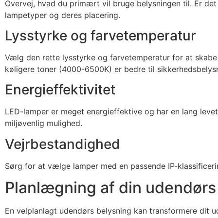
Overvej, hvad du primært vil bruge belysningen til. Er det
lampetyper og deres placering.
Lysstyrke og farvetemperatur
Vælg den rette lysstyrke og farvetemperatur for at ska
køligere toner (4000-6500K) er bedre til sikkerhedsbelys
Energieffektivitet
LED-lamper er meget energieffektive og har en lang leveti
miljøvenlig mulighed.
Vejrbestandighed
Sørg for at vælge lamper med en passende IP-klassificerin
Planlægning af din udendørs
En velplanlagt udendørs belysning kan transformere dit u