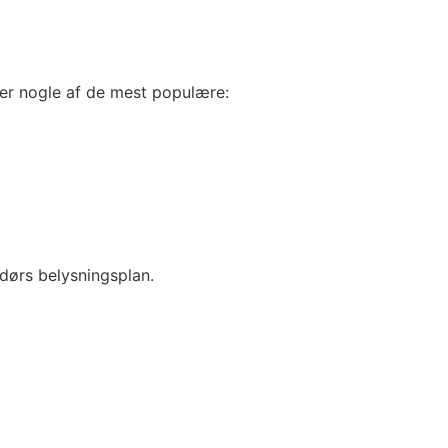
 er nogle af de mest populære:
ndørs belysningsplan.