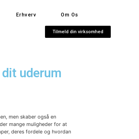
Erhverv
Om Os
Tilmeld din virksomhed
 dit uderum
nen, men skaber også en
r der mange muligheder for at
amper, deres fordele og hvordan