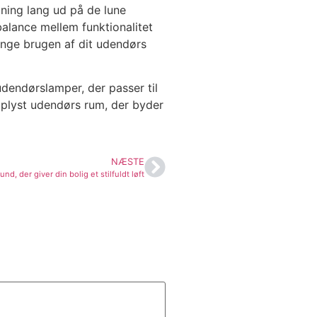
dning lang ud på de lune
balance mellem funktionalitet
nge brugen af dit udendørs
udendørslamper, der passer til
 oplyst udendørs rum, der byder
NÆSTE
d, der giver din bolig et stilfuldt løft