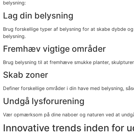
belysning:
Lag din belysning
Brug forskellige typer af belysning for at skabe dybde o
belysning.
Fremhæv vigtige områder
Brug belysning til at fremhæve smukke planter, skulpturer e
Skab zoner
Definer forskellige områder i din have med belysning, sås
Undgå lysforurening
Vær opmærksom på dine naboer og naturen ved at undgå ov
Innovative trends inden for