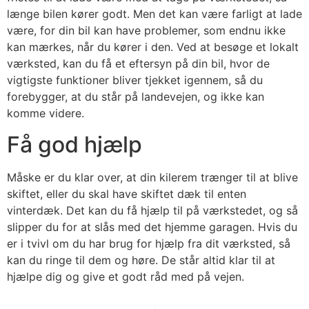
længe bilen kører godt. Men det kan være farligt at lade
være, for din bil kan have problemer, som endnu ikke
kan mærkes, når du kører i den. Ved at besøge et lokalt
værksted, kan du få et eftersyn på din bil, hvor de
vigtigste funktioner bliver tjekket igennem, så du
forebygger, at du står på landevejen, og ikke kan
komme videre.
Få god hjælp
Måske er du klar over, at din kilerem trænger til at blive
skiftet, eller du skal have skiftet dæk til enten
vinterdæk. Det kan du få hjælp til på værkstedet, og så
slipper du for at slås med det hjemme garagen. Hvis du
er i tvivl om du har brug for hjælp fra dit værksted, så
kan du ringe til dem og høre. De står altid klar til at
hjælpe dig og give et godt råd med på vejen.