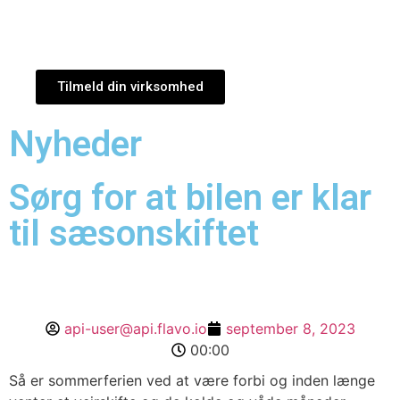
Tilmeld din virksomhed
Nyheder
Sørg for at bilen er klar
til sæsonskiftet
api-user@api.flavo.io
september 8, 2023
00:00
Så er sommerferien ved at være forbi og inden længe