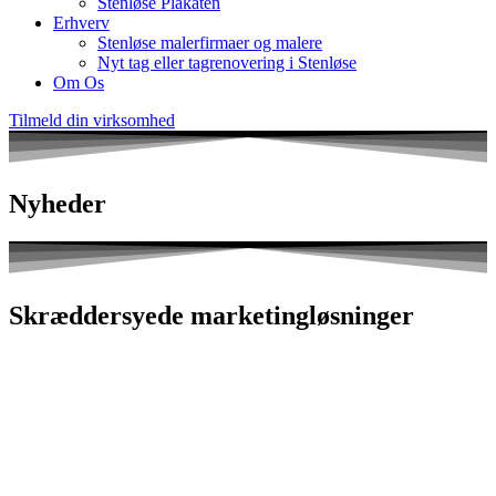
Stenløse Plakaten
Erhverv
Stenløse malerfirmaer og malere
Nyt tag eller tagrenovering i Stenløse
Om Os
Tilmeld din virksomhed
Nyheder
Skræddersyede marketingløsninger