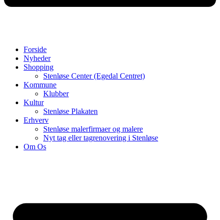
Forside
Nyheder
Shopping
Stenløse Center (Egedal Centret)
Kommune
Klubber
Kultur
Stenløse Plakaten
Erhverv
Stenløse malerfirmaer og malere
Nyt tag eller tagrenovering i Stenløse
Om Os