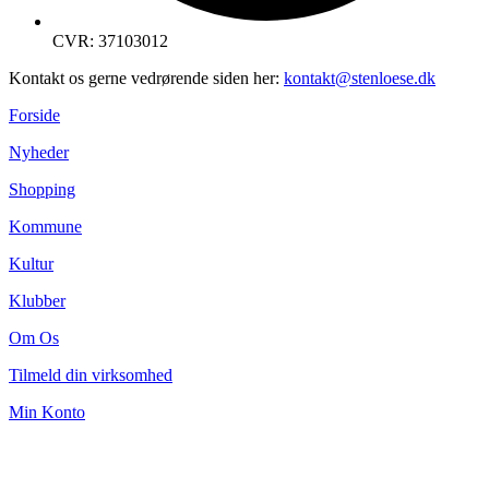
CVR: 37103012
Kontakt os gerne vedrørende siden her:
kontakt@stenloese.dk
Forside
Nyheder
Shopping
Kommune
Kultur
Klubber
Om Os
Tilmeld din virksomhed
Min Konto