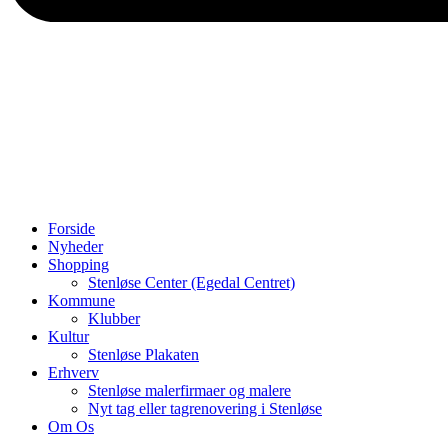
Forside
Nyheder
Shopping
Stenløse Center (Egedal Centret)
Kommune
Klubber
Kultur
Stenløse Plakaten
Erhverv
Stenløse malerfirmaer og malere
Nyt tag eller tagrenovering i Stenløse
Om Os