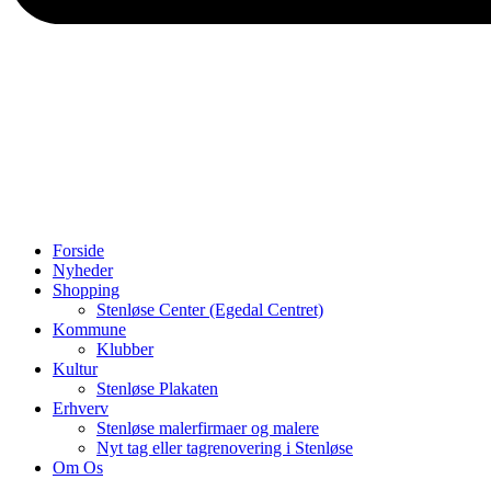
Forside
Nyheder
Shopping
Stenløse Center (Egedal Centret)
Kommune
Klubber
Kultur
Stenløse Plakaten
Erhverv
Stenløse malerfirmaer og malere
Nyt tag eller tagrenovering i Stenløse
Om Os