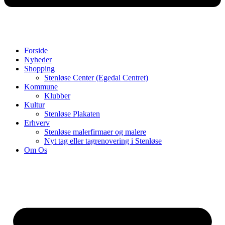
Forside
Nyheder
Shopping
Stenløse Center (Egedal Centret)
Kommune
Klubber
Kultur
Stenløse Plakaten
Erhverv
Stenløse malerfirmaer og malere
Nyt tag eller tagrenovering i Stenløse
Om Os