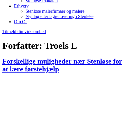
Stenløse Plakaten
Erhverv
Stenløse malerfirmaer og malere
Nyt tag eller tagrenovering i Stenløse
Om Os
Tilmeld din virksomhed
Forfatter:
Troels L
Forskellige muligheder nær Stenløse for
at lære førstehjælp