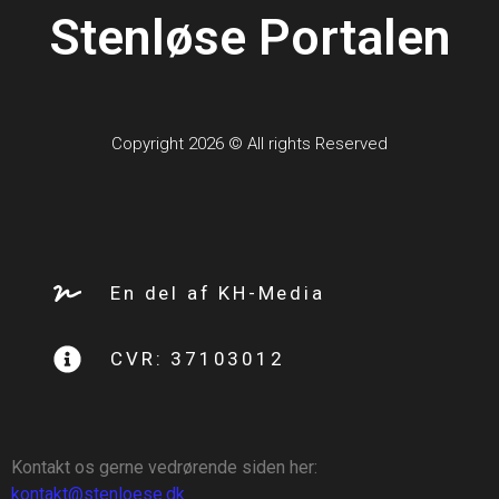
Stenløse Portalen
Copyright 2026 © All rights Reserved
En del af KH-Media
CVR: 37103012
Kontakt os gerne vedrørende siden her:
kontakt@stenloese.dk