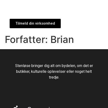
Tilmeld din virksomhed
Forfatter:
Brian
Stenløse bringer dig alt om bydelen, om det er
butikker, kulturelle oplevelser eller noget helt
tredje.